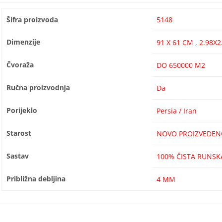
Šifra proizvoda
5148
Dimenzije
91 X 61 CM , 2.98X2
Čvoraža
DO 650000 M2
Ručna proizvodnja
Da
Porijeklo
Persia / Iran
Starost
NOVO PROIZVEDEN
Sastav
100% ČISTA RUNSK
Približna debljina
4 MM