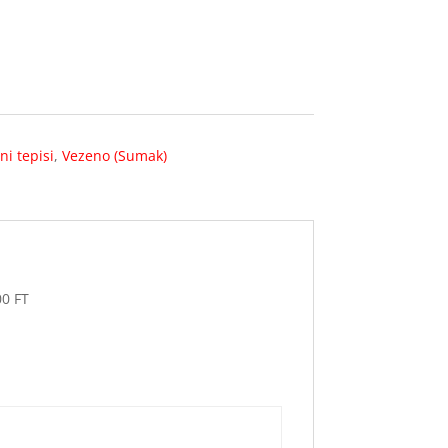
ni tepisi
,
Vezeno (Sumak)
00 FT