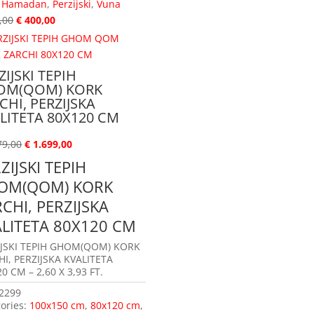
:
Hamadan
,
Perzijski
,
Vuna
,00
€
400,00
ZIJSKI TEPIH
OM(QOM) KORK
CHI, PERZIJSKA
LITETA 80X120 CM
79,00
€
1.699,00
ZIJSKI TEPIH
OM(QOM) KORK
CHI, PERZIJSKA
LITETA 80X120 CM
IJSKI TEPIH GHOM(QOM) KORK
I, PERZIJSKA KVALITETA
0 CM – 2,60 X 3,93 FT.
2299
ories:
100x150 cm
,
80x120 cm
,