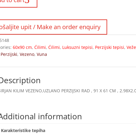
5148
ories:
60x90 cm
,
Ćilimi
,
Ćilimi
,
Luksuzni tepisi
,
Perzijski tepisi
,
Veže
:
Perzijski
,
Vezeno
,
Vuna
Description
SIRJAN KILIM VEZENO,UZLANO PERZIJSKI RAD , 91 X 61 CM , 2.98X2.
Additional information
Karakteristike tepiha