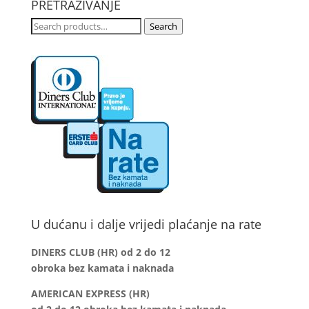
PRETRAŽIVANJE
Search
Search
for:
U dućanu i dalje vrijedi plaćanje na rate
DINERS CLUB (HR) od 2 do 12
obroka bez kamata i naknada
AMERICAN EXPRESS (HR)