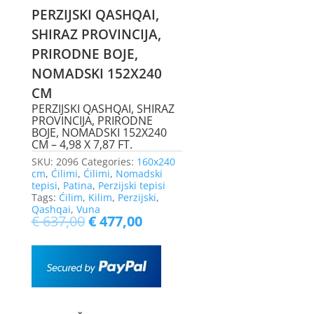
PERZIJSKI QASHQAI,
SHIRAZ PROVINCIJA,
PRIRODNE BOJE,
NOMADSKI 152X240
CM
PERZIJSKI QASHQAI, SHIRAZ
PROVINCIJA, PRIRODNE
BOJE, NOMADSKI 152X240
CM – 4,98 X 7,87 FT.
SKU:
2096
Categories:
160x240
cm
,
Ćilimi
,
Ćilimi
,
Nomadski
tepisi
,
Patina
,
Perzijski tepisi
Tags:
Ćilim
,
Kilim
,
Perzijski
,
Qashqai
,
Vuna
€
637,00
€
477,00