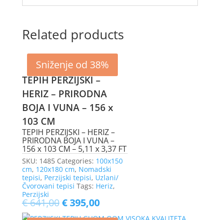
Related products
Sniženje od 38%
TEPIH PERZIJSKI –
HERIZ – PRIRODNA
BOJA I VUNA – 156 x
103 CM
TEPIH PERZIJSKI – HERIZ –
PRIRODNA BOJA I VUNA –
156 x 103 CM – 5,11 x 3,37 FT
SKU:
1485
Categories:
100x150
cm
,
120x180 cm
,
Nomadski
tepisi
,
Perzijski tepisi
,
Uzlani/
Čvorovani tepisi
Tags:
Heriz
,
Perzijski
€
641,00
€
395,00