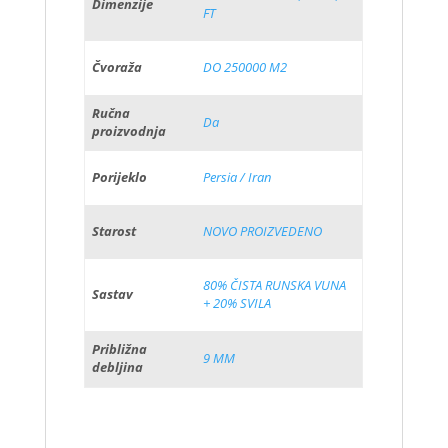
Dimenzije
FT
Čvoraža
DO 250000 M2
Ručna
Da
proizvodnja
Porijeklo
Persia / Iran
Starost
NOVO PROIZVEDENO
80% ČISTA RUNSKA VUNA
Sastav
+ 20% SVILA
Približna
9 MM
debljina