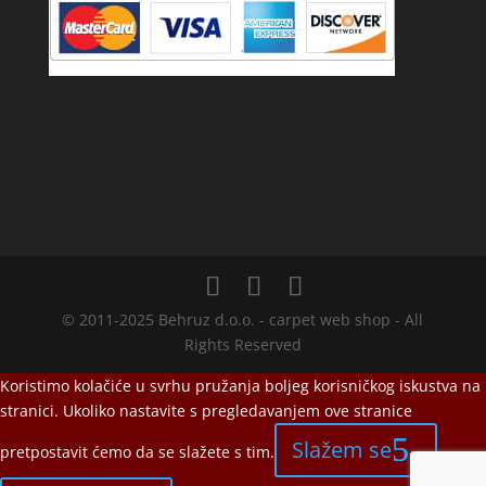
© 2011-2025 Behruz d.o.o. - carpet web shop - All
Rights Reserved
Koristimo kolačiće u svrhu pružanja boljeg korisničkog iskustva na
stranici. Ukoliko nastavite s pregledavanjem ove stranice
Slažem se
pretpostavit ćemo da se slažete s tim.