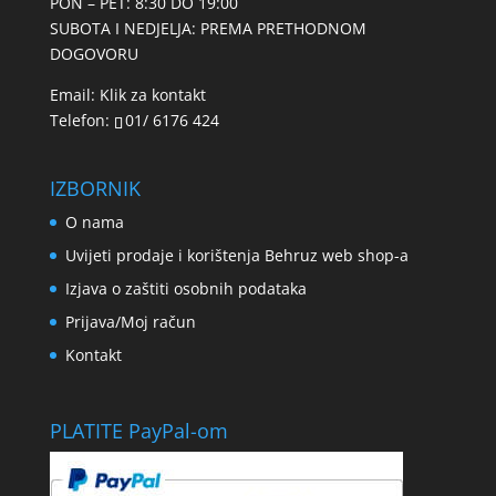
PON – PET: 8:30 DO 19:00
SUBOTA I NEDJELJA: PREMA PRETHODNOM
DOGOVORU
Email:
Klik za kontakt
Telefon:
01/ 6176 424
IZBORNIK
O nama
Uvijeti prodaje i korištenja Behruz web shop-a
Izjava o zaštiti osobnih podataka
Prijava/Moj račun
Kontakt
PLATITE PayPal-om