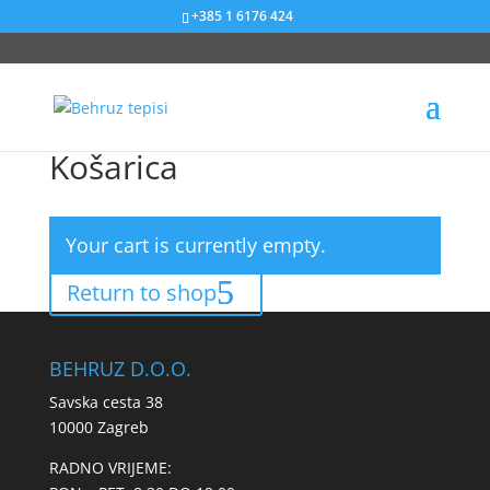
+385 1 6176 424
Košarica
Your cart is currently empty.
Return to shop
BEHRUZ D.O.O.
Savska cesta 38
10000 Zagreb
RADNO VRIJEME: