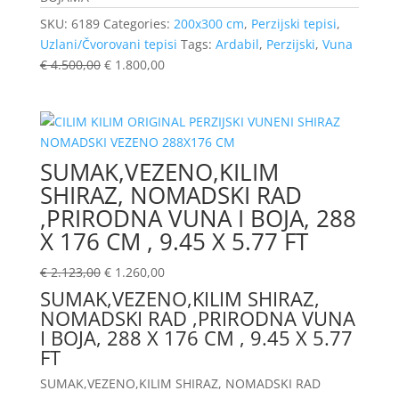
SKU:
6189
Categories:
200x300 cm
,
Perzijski tepisi
,
Uzlani/Čvorovani tepisi
Tags:
Ardabil
,
Perzijski
,
Vuna
€
4.500,00
€
1.800,00
SUMAK,VEZENO,KILIM
SHIRAZ, NOMADSKI RAD
,PRIRODNA VUNA I BOJA, 288
X 176 CM , 9.45 X 5.77 FT
€
2.123,00
€
1.260,00
SUMAK,VEZENO,KILIM SHIRAZ,
NOMADSKI RAD ,PRIRODNA VUNA
I BOJA, 288 X 176 CM , 9.45 X 5.77
FT
SUMAK,VEZENO,KILIM SHIRAZ, NOMADSKI RAD