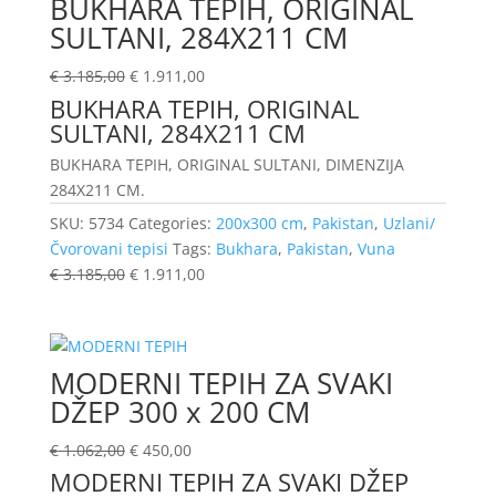
BUKHARA TEPIH, ORIGINAL
SULTANI, 284X211 CM
€
3.185,00
€
1.911,00
BUKHARA TEPIH, ORIGINAL
SULTANI, 284X211 CM
BUKHARA TEPIH, ORIGINAL SULTANI, DIMENZIJA
284X211 CM.
SKU:
5734
Categories:
200x300 cm
,
Pakistan
,
Uzlani/
Čvorovani tepisi
Tags:
Bukhara
,
Pakistan
,
Vuna
€
3.185,00
€
1.911,00
MODERNI TEPIH ZA SVAKI
DŽEP 300 x 200 CM
€
1.062,00
€
450,00
MODERNI TEPIH ZA SVAKI DŽEP