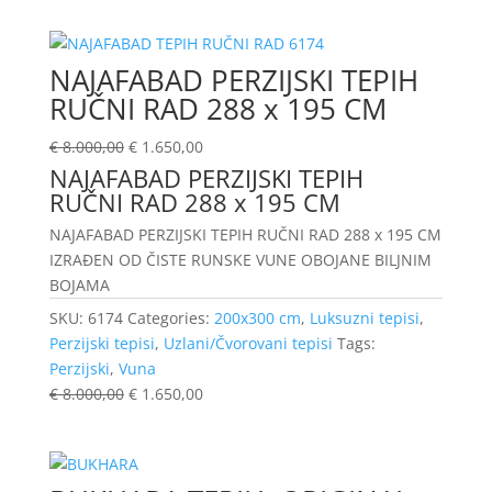
NAJAFABAD PERZIJSKI TEPIH
RUČNI RAD 288 x 195 CM
€
8.000,00
€
1.650,00
NAJAFABAD PERZIJSKI TEPIH
RUČNI RAD 288 x 195 CM
NAJAFABAD PERZIJSKI TEPIH RUČNI RAD 288 x 195 CM
IZRAĐEN OD ČISTE RUNSKE VUNE OBOJANE BILJNIM
BOJAMA
SKU:
6174
Categories:
200x300 cm
,
Luksuzni tepisi
,
Perzijski tepisi
,
Uzlani/Čvorovani tepisi
Tags:
Perzijski
,
Vuna
€
8.000,00
€
1.650,00