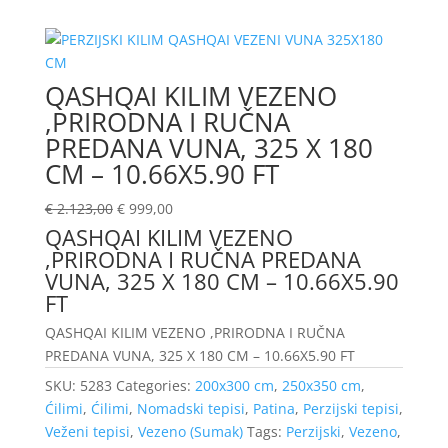
QASHQAI KILIM VEZENO
,PRIRODNA I RUČNA
PREDANA VUNA, 325 X 180
CM – 10.66X5.90 FT
€
2.123,00
€
999,00
QASHQAI KILIM VEZENO
,PRIRODNA I RUČNA PREDANA
VUNA, 325 X 180 CM – 10.66X5.90
FT
QASHQAI KILIM VEZENO ,PRIRODNA I RUČNA
PREDANA VUNA, 325 X 180 CM – 10.66X5.90 FT
SKU:
5283
Categories:
200x300 cm
,
250x350 cm
,
Ćilimi
,
Ćilimi
,
Nomadski tepisi
,
Patina
,
Perzijski tepisi
,
Veženi tepisi
,
Vezeno (Sumak)
Tags:
Perzijski
,
Vezeno
,