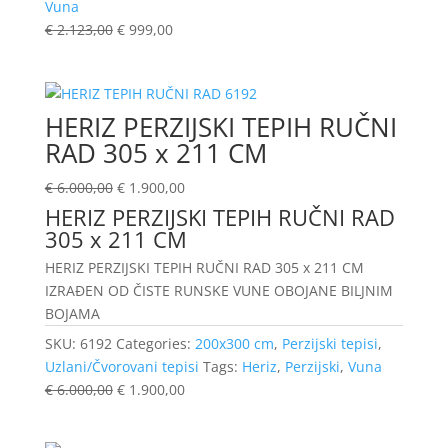
Vuna
€
2.123,00
€
999,00
HERIZ PERZIJSKI TEPIH RUČNI
RAD 305 x 211 CM
€
6.000,00
€
1.900,00
HERIZ PERZIJSKI TEPIH RUČNI RAD
305 x 211 CM
HERIZ PERZIJSKI TEPIH RUČNI RAD 305 x 211 CM
IZRAĐEN OD ČISTE RUNSKE VUNE OBOJANE BILJNIM
BOJAMA
SKU:
6192
Categories:
200x300 cm
,
Perzijski tepisi
,
Uzlani/Čvorovani tepisi
Tags:
Heriz
,
Perzijski
,
Vuna
€
6.000,00
€
1.900,00