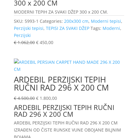
300 x 200 CM
MODERNI TEPIH ZA SVAKI DŽEP 300 x 200 CM.
SKU:
5993-1
Categories:
200x300 cm
,
Moderni tepisi
,
Perzijski tepisi
,
TEPISI ZA SVAKI DŽEP
Tags:
Moderni
,
Perzijski
€
1.062,00
€
450,00
ARDEBIL PERZIJSKI TEPIH
RUČNI RAD 296 X 200 CM
€
4.500,00
€
1.800,00
ARDEBIL PERZIJSKI TEPIH RUČNI
RAD 296 X 200 CM
ARDEBIL PERZIJSKI TEPIH RUČNI RAD 296 X 200 CM
IZRAĐEN OD ČISTE RUNSKE VUNE OBOJANE BILJNIM
BOJAMA