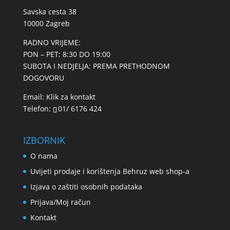
Savska cesta 38
10000 Zagreb
RADNO VRIJEME:
PON – PET: 8:30 DO 19:00
SUBOTA I NEDJELJA: PREMA PRETHODNOM
DOGOVORU
Email:
Klik za kontakt
Telefon:
01/ 6176 424
IZBORNIK
O nama
Uvijeti prodaje i korištenja Behruz web shop-a
Izjava o zaštiti osobnih podataka
Prijava/Moj račun
Kontakt