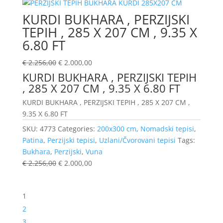
KURDI BUKHARA , PERZIJSKI
TEPIH , 285 X 207 CM , 9.35 X
6.80 FT
€
2.256,00
€
2.000,00
KURDI BUKHARA , PERZIJSKI TEPIH
, 285 X 207 CM , 9.35 X 6.80 FT
KURDI BUKHARA , PERZIJSKI TEPIH , 285 X 207 CM ,
9.35 X 6.80 FT
SKU:
4773
Categories:
200x300 cm
,
Nomadski tepisi
,
Patina
,
Perzijski tepisi
,
Uzlani/Čvorovani tepisi
Tags:
Bukhara
,
Perzijski
,
Vuna
€
2.256,00
€
2.000,00
1
2
3