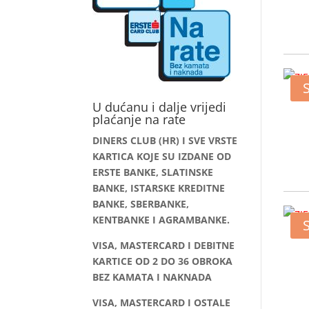
U dućanu i dalje vrijedi
plaćanje na rate
DINERS CLUB (HR) I SVE VRSTE
KARTICA KOJE SU IZDANE OD
ERSTE BANKE, SLATINSKE
BANKE, ISTARSKE KREDITNE
BANKE, SBERBANKE,
KENTBANKE I AGRAMBANKE.
VISA, MASTERCARD I DEBITNE
KARTICE OD 2 DO 36 OBROKA
BEZ KAMATA I NAKNADA
VISA, MASTERCARD I OSTALE