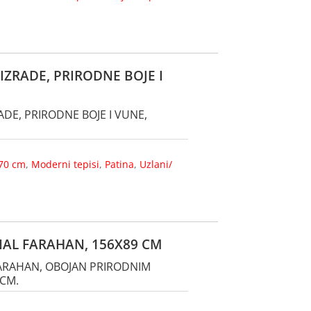
IZRADE, PRIRODNE BOJE I
ADE, PRIRODNE BOJE I VUNE,
70 cm
,
Moderni tepisi
,
Patina
,
Uzlani/
INAL FARAHAN, 156X89 CM
 FARAHAN, OBOJAN PRIRODNIM
 CM.