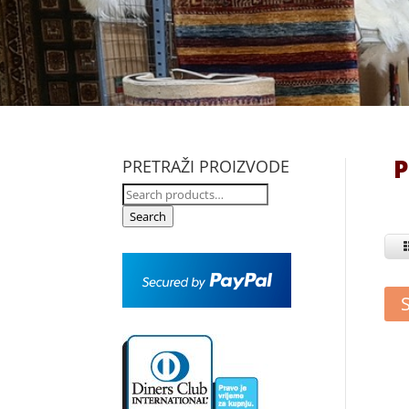
P
PRETRAŽI PROIZVODE
Search
for:
Search