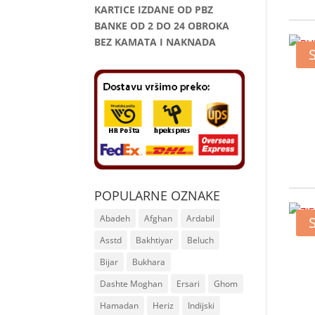
KARTICE IZDANE OD PBZ
BANKE OD 2 DO 24 OBROKA
BEZ KAMATA I NAKNADA
POPULARNE OZNAKE
Abadeh
Afghan
Ardabil
Asstd
Bakhtiyar
Beluch
Bijar
Bukhara
Dashte Moghan
Ersari
Ghom
Hamadan
Heriz
Indijski