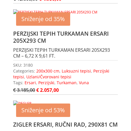
Sniženje od 35%
PERZIJSKI TEPIH TURKAMAN ERSARI
205X293 CM
PERZIJSKI TEPIH TURKAMAN ERSARI 205X293
CM – 6,72 X 9,61 FT.
SKU:
3180
Categories:
200x300 cm
,
Luksuzni tepisi
,
Perzijski
tepisi
,
Uzlani/Čvorovani tepisi
Tags:
Ersari
,
Perzijski
,
Turkaman
,
Vuna
€
3.185,00
€
2.057,00
Sniženje od 53%
ZIGLER ERSARI, RUČNI RAD, 290X81 CM