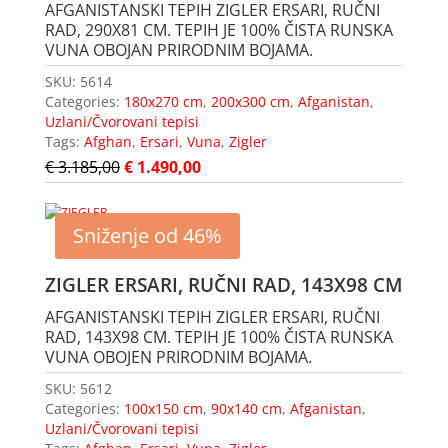
AFGANISTANSKI TEPIH ZIGLER ERSARI, RUČNI
RAD, 290X81 CM. TEPIH JE 100% ČISTA RUNSKA
VUNA OBOJAN PRIRODNIM BOJAMA.
SKU:
5614
Categories:
180x270 cm
,
200x300 cm
,
Afganistan
,
Uzlani/Čvorovani tepisi
Tags:
Afghan
,
Ersari
,
Vuna
,
Zigler
€
3.185,00
€
1.490,00
Sniženje od 46%
ZIGLER ERSARI, RUČNI RAD, 143X98 CM
AFGANISTANSKI TEPIH ZIGLER ERSARI, RUČNI
RAD, 143X98 CM. TEPIH JE 100% ČISTA RUNSKA
VUNA OBOJEN PRIRODNIM BOJAMA.
SKU:
5612
Categories:
100x150 cm
,
90x140 cm
,
Afganistan
,
Uzlani/Čvorovani tepisi