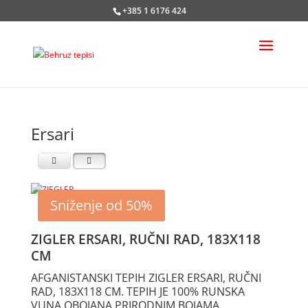
+385 1 6176 424
Ersari
Sniženje od 50%
ZIGLER ERSARI, RUČNI RAD, 183X118
CM
AFGANISTANSKI TEPIH ZIGLER ERSARI, RUČNI
RAD, 183X118 CM. TEPIH JE 100% RUNSKA
VUNA OBOJANA PRIRODNIM BOJAMA.