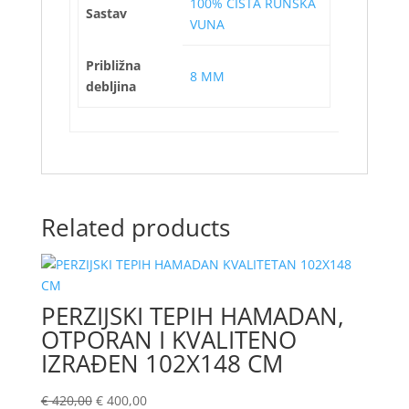
100% ČISTA RUNSKA
Sastav
VUNA
Približna
8 MM
debljina
Related products
PERZIJSKI TEPIH HAMADAN,
OTPORAN I KVALITENO
IZRAĐEN 102X148 CM
€
420,00
€
400,00