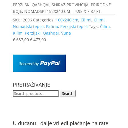
PERZIJSKI QASHQAI, SHIRAZ PROVINCIJA, PRIRODNE
BOJE, NOMADSKI 152X240 CM – 4,98 X 7,87 FT.
SKU:
2096
Categories:
160x240 cm
,
Ćilimi
,
Ćilimi
,
Nomadski tepisi
,
Patina
,
Perzijski tepisi
Tags:
Ćilim
,
Kilim
,
Perzijski
,
Qashqai
,
Vuna
€
637,00
€
477,00
PRETRAŽIVANJE
Search
Search
for:
U dućanu i dalje vrijedi plaćanje na rate