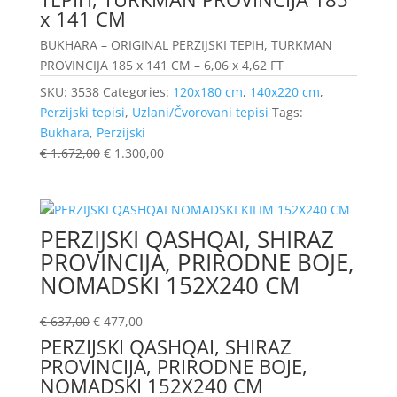
x 141 CM
BUKHARA – ORIGINAL PERZIJSKI TEPIH, TURKMAN
PROVINCIJA 185 x 141 CM – 6,06 x 4,62 FT
SKU:
3538
Categories:
120x180 cm
,
140x220 cm
,
Perzijski tepisi
,
Uzlani/Čvorovani tepisi
Tags:
Bukhara
,
Perzijski
€
1.672,00
€
1.300,00
PERZIJSKI QASHQAI, SHIRAZ
PROVINCIJA, PRIRODNE BOJE,
NOMADSKI 152X240 CM
€
637,00
€
477,00
PERZIJSKI QASHQAI, SHIRAZ
PROVINCIJA, PRIRODNE BOJE,
NOMADSKI 152X240 CM