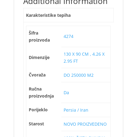
Additional information
Karakteristike tepiha
Šifra
4274
proizvoda
130 X 90 CM , 4.26 X
Dimenzije
2.95 FT
Čvoraža
DO 250000 M2
Ručna
Da
proizvodnja
Porijeklo
Persia / Iran
Starost
NOVO PROIZVEDENO