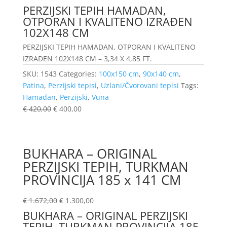
PERZIJSKI TEPIH HAMADAN,
OTPORAN I KVALITENO IZRAĐEN
102X148 CM
PERZIJSKI TEPIH HAMADAN, OTPORAN I KVALITENO
IZRAĐEN 102X148 CM – 3,34 X 4,85 FT.
SKU:
1543
Categories:
100x150 cm
,
90x140 cm
,
Patina
,
Perzijski tepisi
,
Uzlani/Čvorovani tepisi
Tags:
Hamadan
,
Perzijski
,
Vuna
€
420,00
€
400,00
BUKHARA – ORIGINAL
PERZIJSKI TEPIH, TURKMAN
PROVINCIJA 185 x 141 CM
€
1.672,00
€
1.300,00
BUKHARA – ORIGINAL PERZIJSKI
TEPIH, TURKMAN PROVINCIJA 185