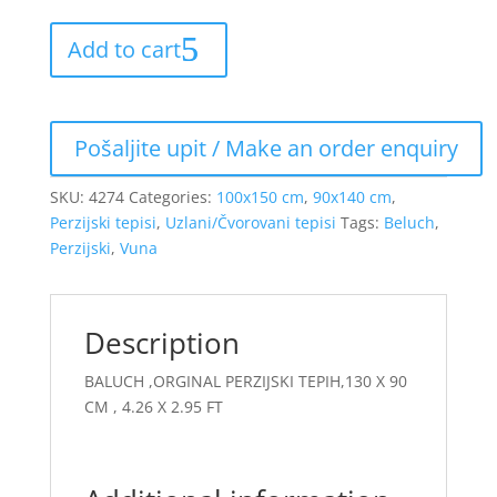
Add to cart
SKU:
4274
Categories:
100x150 cm
,
90x140 cm
,
Perzijski tepisi
,
Uzlani/Čvorovani tepisi
Tags:
Beluch
,
Perzijski
,
Vuna
Description
BALUCH ,ORGINAL PERZIJSKI TEPIH,130 X 90
CM , 4.26 X 2.95 FT