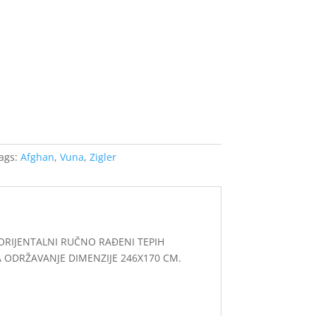
ags:
Afghan
,
Vuna
,
Zigler
ORIJENTALNI RUČNO RAĐENI TEPIH
 ODRŽAVANJE DIMENZIJE 246X170 CM.