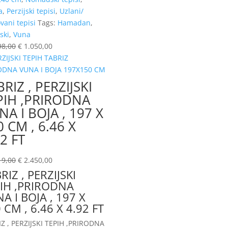
a
,
Perzijski tepisi
,
Uzlani/
vani tepisi
Tags:
Hamadan
,
ski
,
Vuna
98,00
€
1.050,00
RIZ , PERZIJSKI
PIH ,PRIRODNA
NA I BOJA , 197 X
0 CM , 6.46 X
92 FT
19,00
€
2.450,00
RIZ , PERZIJSKI
IH ,PRIRODNA
A I BOJA , 197 X
 CM , 6.46 X 4.92 FT
Z , PERZIJSKI TEPIH ,PRIRODNA