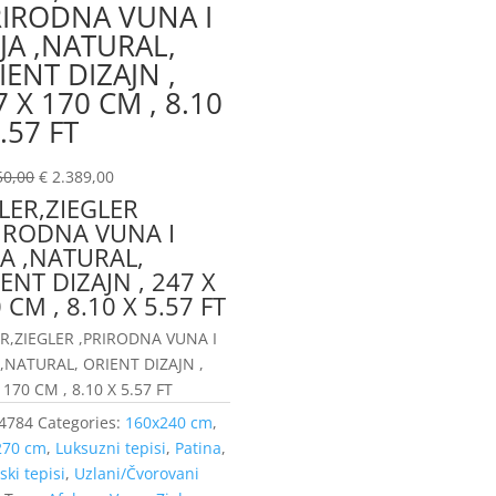
RIRODNA VUNA I
JA ,NATURAL,
IENT DIZAJN ,
7 X 170 CM , 8.10
.57 FT
50,00
€
2.389,00
LER,ZIEGLER
IRODNA VUNA I
A ,NATURAL,
ENT DIZAJN , 247 X
 CM , 8.10 X 5.57 FT
ER,ZIEGLER ,PRIRODNA VUNA I
 ,NATURAL, ORIENT DIZAJN ,
 170 CM , 8.10 X 5.57 FT
4784
Categories:
160x240 cm
,
270 cm
,
Luksuzni tepisi
,
Patina
,
ski tepisi
,
Uzlani/Čvorovani