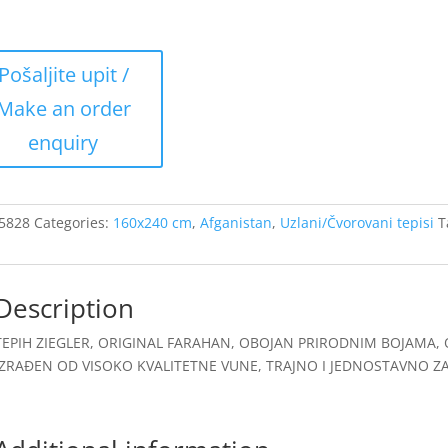
5828
Categories:
160x240 cm
,
Afganistan
,
Uzlani/Čvorovani tepisi
T
Description
TEPIH ZIEGLER, ORIGINAL FARAHAN, OBOJAN PRIRODNIM BOJAMA, 
IZRAĐEN OD VISOKO KVALITETNE VUNE, TRAJNO I JEDNOSTAVNO ZA