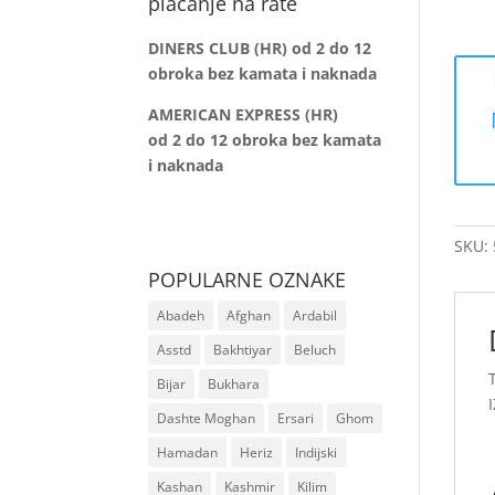
plaćanje na rate
DINERS CLUB (HR) od 2 do 12
obroka bez kamata i naknada
AMERICAN EXPRESS (HR)
od 2 do 12
obroka bez kamata
i naknada
SKU:
POPULARNE OZNAKE
Abadeh
Afghan
Ardabil
Asstd
Bakhtiyar
Beluch
Bijar
Bukhara
Dashte Moghan
Ersari
Ghom
Hamadan
Heriz
Indijski
Kashan
Kashmir
Kilim