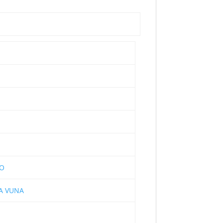
O
A VUNA