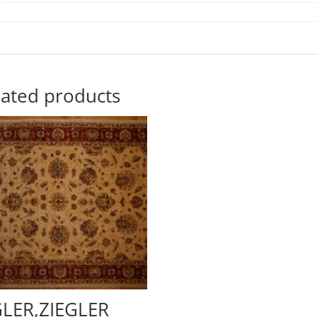
lated products
GLER,ZIEGLER