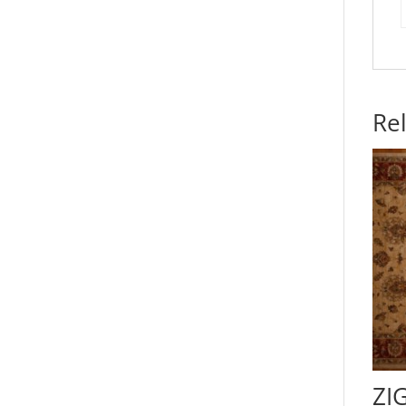
Re
ZI