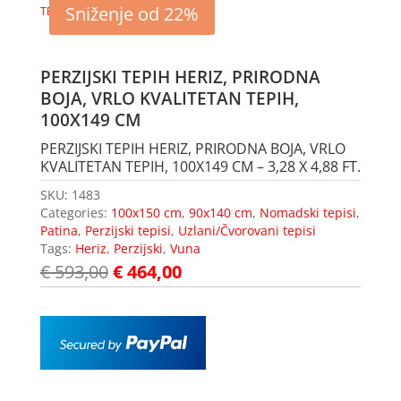
Sniženje od 22%
PERZIJSKI TEPIH HERIZ, PRIRODNA
BOJA, VRLO KVALITETAN TEPIH,
100X149 CM
PERZIJSKI TEPIH HERIZ, PRIRODNA BOJA, VRLO
KVALITETAN TEPIH, 100X149 CM – 3,28 X 4,88 FT.
SKU:
1483
Categories:
100x150 cm
,
90x140 cm
,
Nomadski tepisi
,
Patina
,
Perzijski tepisi
,
Uzlani/Čvorovani tepisi
Tags:
Heriz
,
Perzijski
,
Vuna
€
593,00
€
464,00