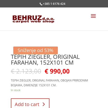
+385 1 6176 424
Sniženje od 53%
TEPIH ZIEGLER, ORIGINAL
FARAHAN, 152X101 CM
€
2.123,00
€
990,00
TEPIH ZIEGLER, ORIGINAL FARAHAN, OBOJAN PRIRODNIM
BOJAMA, DIMENZIJE 152X101 CM.
In stock
Add to cart