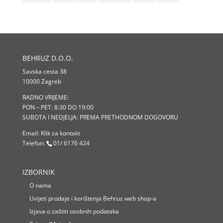
BEHRUZ D.O.O.
Savska cesta 38
10000 Zagreb
RADNO VRIJEME:
PON – PET: 8:30 DO 19:00
SUBOTA I NEDJELJA: PREMA PRETHODNOM DOGOVORU
Email:
Klik za kontakt
Telefon:
01/ 6176 424
IZBORNIK
O nama
Uvijeti prodaje i korištenja Behruz web shop-a
Izjava o zaštiti osobnih podataka