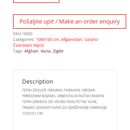
SKU:
5820
Categories:
100x150 cm
,
Afganistan
,
Uzlani/
Čvorovani tepisi
Tags:
Afghan
,
Vuna
,
Zigler
Description
TEPIH ZIEGLER, ORIGINAL FARAHAN, OBOJAN
PRIRODNIM BOJAMA, ORIJENTALNI RUČNO RAĐENI
TEPIH IZRAĐEN OD VISOKO KVALITETNE VUNE,
TRAJNO I JEDNOSTAVNO ZA ODRŽAVANJE DIMENZIJE
152X101 CM.