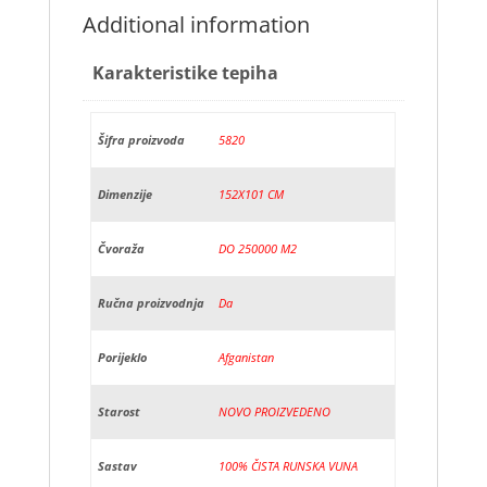
Additional information
Karakteristike tepiha
Šifra proizvoda
5820
Dimenzije
152X101 CM
Čvoraža
DO 250000 M2
Ručna proizvodnja
Da
Porijeklo
Afganistan
Starost
NOVO PROIZVEDENO
Sastav
100% ČISTA RUNSKA VUNA