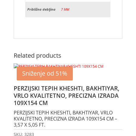
Približna debljina
7 MM
Related products
Sniženje od 51%
PERZIJSKI TEPIH KHESHTI, BAKHTIYAR,
VRLO KVALITETNO, PRECIZNA IZRADA
109X154 CM
PERZIJSKI TEPIH KHESHTI, BAKHTIYAR, VRLO
KVALITETNO, PRECIZNA IZRADA 109X154 CM –
3,57 X 5,05 FT.
SKU:
3283