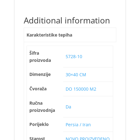
Additional information
Karakteristike tepiha
Šifra
5728-10
proizvoda
Dimenzije
30×40 CM
Čvoraža
DO 150000 M2
Ručna
Da
proizvodnja
Porijeklo
Persia / Iran
Starost
NOVO PROIZVEDENO