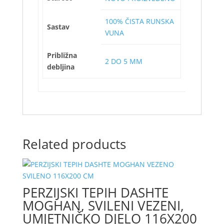
100% ČISTA RUNSKA
Sastav
VUNA
Približna
2 DO 5 MM
debljina
Related products
PERZIJSKI TEPIH DASHTE
MOGHAN, SVILENI VEZENI,
UMJETNIČKO DJELO 116X200