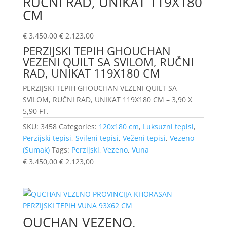
RUČNI RAD, UNIKAT 119X180
CM
€
3.450,00
€
2.123,00
PERZIJSKI TEPIH GHOUCHAN
VEZENI QUILT SA SVILOM, RUČNI
RAD, UNIKAT 119X180 CM
PERZIJSKI TEPIH GHOUCHAN VEZENI QUILT SA
SVILOM, RUČNI RAD, UNIKAT 119X180 CM – 3,90 X
5,90 FT.
SKU:
3458
Categories:
120x180 cm
,
Luksuzni tepisi
,
Perzijski tepisi
,
Svileni tepisi
,
Veženi tepisi
,
Vezeno
(Sumak)
Tags:
Perzijski
,
Vezeno
,
Vuna
€
3.450,00
€
2.123,00
QUCHAN VEZENO,