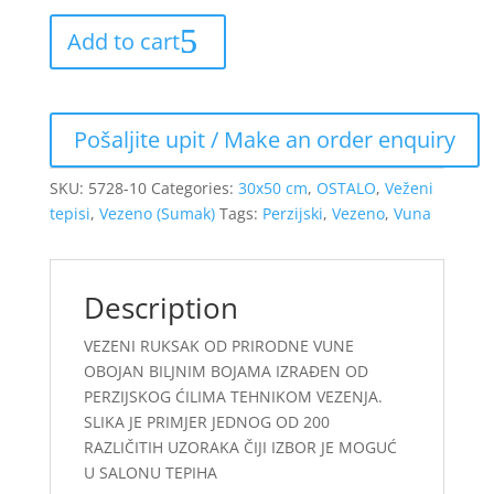
Add to cart
SKU:
5728-10
Categories:
30x50 cm
,
OSTALO
,
Veženi
tepisi
,
Vezeno (Sumak)
Tags:
Perzijski
,
Vezeno
,
Vuna
Description
VEZENI RUKSAK OD PRIRODNE VUNE
OBOJAN BILJNIM BOJAMA IZRAĐEN OD
PERZIJSKOG ĆILIMA TEHNIKOM VEZENJA.
SLIKA JE PRIMJER JEDNOG OD 200
RAZLIČITIH UZORAKA ČIJI IZBOR JE MOGUĆ
U SALONU TEPIHA