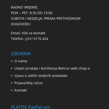
RADNO VRIJEME:
PON – PET: 8:30 DO 19:00
SUBOTA I NEDJELJA: PREMA PRETHODNOM
DOGOVORU
Email:
Klik za kontakt
Telefon:
01/ 6176 424
IZBORNIK
O nama
Uvijeti prodaje i korištenja Behruz web shop-a
Izjava o zaštiti osobnih podataka
Prijava/Moj račun
Kontakt
PLATITE PayPal-om