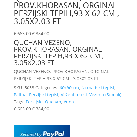
PROV.KHORASAN, ORGINAL
PERZIJSKI TEPIH,93 X 62 CM ,
3.05X2.03 FT
€
663,00
€
384,00
QUCHAN VEZENO,
PROV.KHORASAN, ORGINAL
PERZIJSKI TEPIH,93 X 62 CM ,
3.05X2.03 FT
QUCHAN VEZENO, PROV.KHORASAN, ORGINAL
PERZIJSKI TEPIH,93 X 62 CM , 3.05X2.03 FT
SKU:
5033
Categories:
60x90 cm
,
Nomadski tepisi
,
Patina
,
Perzijski tepisi
,
Veženi tepisi
,
Vezeno (Sumak)
Tags:
Perzijski
,
Quchan
,
Vuna
€
663,00
€
384,00