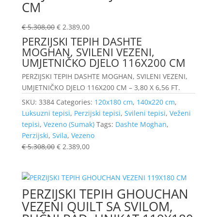
CM
€
5.308,00
€
2.389,00
PERZIJSKI TEPIH DASHTE
MOGHAN, SVILENI VEZENI,
UMJETNIČKO DJELO 116X200 CM
PERZIJSKI TEPIH DASHTE MOGHAN, SVILENI VEZENI,
UMJETNIČKO DJELO 116X200 CM – 3,80 X 6,56 FT.
SKU:
3384
Categories:
120x180 cm
,
140x220 cm
,
Luksuzni tepisi
,
Perzijski tepisi
,
Svileni tepisi
,
Veženi
tepisi
,
Vezeno (Sumak)
Tags:
Dashte Moghan
,
Perzijski
,
Svila
,
Vezeno
€
5.308,00
€
2.389,00
PERZIJSKI TEPIH GHOUCHAN
VEZENI QUILT SA SVILOM,