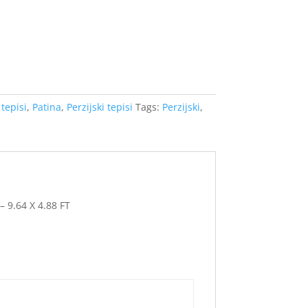
tepisi
,
Patina
,
Perzijski tepisi
Tags:
Perzijski
,
9.64 X 4.88 FT