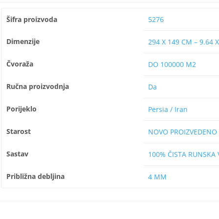
Šifra proizvoda
5276
Dimenzije
294 X 149 CM – 9.64 X
Čvoraža
DO 100000 M2
Ručna proizvodnja
Da
Porijeklo
Persia / Iran
Starost
NOVO PROIZVEDENO
Sastav
100% ČISTA RUNSKA
Približna debljina
4 MM