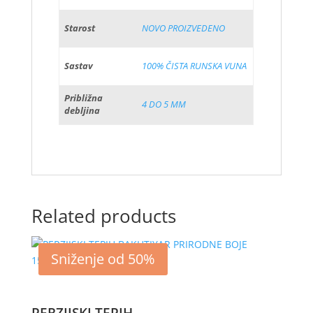
Starost
NOVO PROIZVEDENO
Sastav
100% ČISTA RUNSKA VUNA
Približna
4 DO 5 MM
debljina
Related products
Sniženje od 50%
PERZIJSKI TEPIH