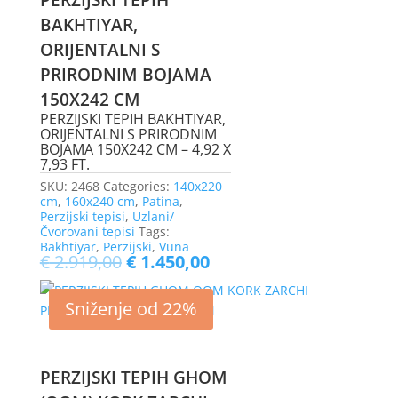
BAKHTIYAR,
ORIJENTALNI S
PRIRODNIM BOJAMA
150X242 CM
PERZIJSKI TEPIH BAKHTIYAR,
ORIJENTALNI S PRIRODNIM
BOJAMA 150X242 CM – 4,92 X
7,93 FT.
SKU:
2468
Categories:
140x220
cm
,
160x240 cm
,
Patina
,
Perzijski tepisi
,
Uzlani/
Čvorovani tepisi
Tags:
Bakhtiyar
,
Perzijski
,
Vuna
€
2.919,00
€
1.450,00
Sniženje od 22%
PERZIJSKI TEPIH GHOM