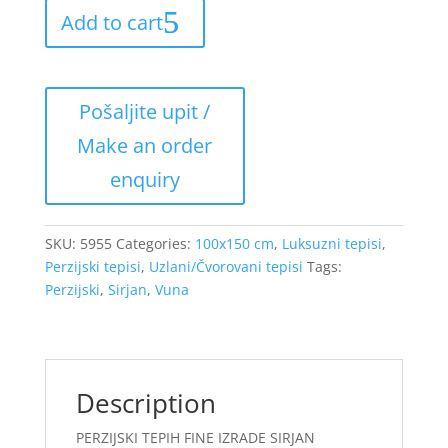
Add to cart
SKU:
5955
Categories:
100x150 cm
,
Luksuzni tepisi
,
Perzijski tepisi
,
Uzlani/Čvorovani tepisi
Tags:
Perzijski
,
Sirjan
,
Vuna
Description
PERZIJSKI TEPIH FINE IZRADE SIRJAN