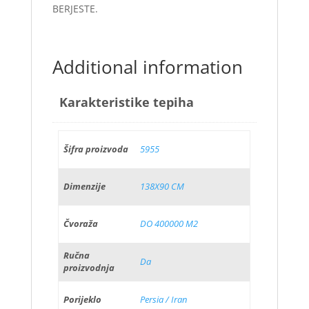
BERJESTE.
Additional information
Karakteristike tepiha
Šifra proizvoda
5955
Dimenzije
138X90 CM
Čvoraža
DO 400000 M2
Ručna
Da
proizvodnja
Porijeklo
Persia / Iran