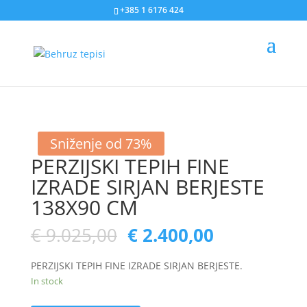
+385 1 6176 424
Sniženje od 73%
PERZIJSKI TEPIH FINE
IZRADE SIRJAN BERJESTE
138X90 CM
€
9.025,00
€
2.400,00
PERZIJSKI TEPIH FINE IZRADE SIRJAN BERJESTE.
In stock