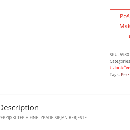
SKU:
5930
Categorie
Uzlani/Čvo
Tags:
Perzi
Description
PERZIJSKI TEPIH FINE IZRADE SIRJAN BERJESTE