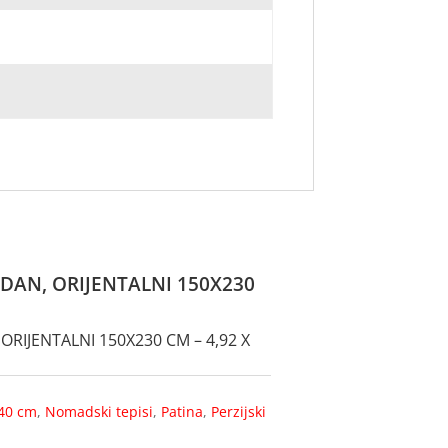
ADAN, ORIJENTALNI 150X230
ORIJENTALNI 150X230 CM – 4,92 X
40 cm
,
Nomadski tepisi
,
Patina
,
Perzijski