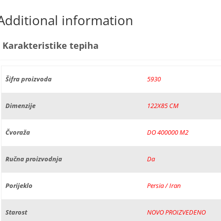
Additional information
Karakteristike tepiha
Šifra proizvoda
5930
Dimenzije
122X85 CM
Čvoraža
DO 400000 M2
Ručna proizvodnja
Da
Porijeklo
Persia / Iran
Starost
NOVO PROIZVEDENO