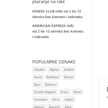
plaćanje na rate
DINERS CLUB (HR) od 2 do 12
obroka bez kamata i naknada
AMERICAN EXPRESS (HR)
od 2 do 12
obroka bez kamata
i naknada
POPULARNE OZNAKE
Abadeh
Afghan
Ardabil
Asstd
Bakhtiyar
Beluch
Bijar
Bukhara
Dashte Moghan
Ersari
Ghom
Hamadan
Heriz
Indijski
Kashan
Kashmir
Kilim