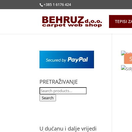
+385 1 6176 424
TEPISI Z
PRETRAŽIVANJE
Search
for:
Search
U dućanu i dalje vrijedi