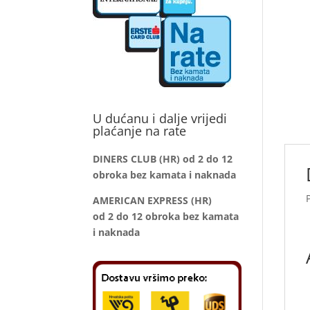
U dućanu i dalje vrijedi
plaćanje na rate
DINERS CLUB (HR) od 2 do 12
obroka bez kamata i naknada
AMERICAN EXPRESS (HR)
od 2 do 12
obroka bez kamata
i naknada