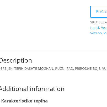
SKU:
5367
tepisi
,
Vez
Vezeno
,
V
Description
PERZIJSKI TEPIH DASHTE MOGHAN, RUČNI RAD, PRIRODNE BOJE, VUNA
Additional information
Karakteristike tepiha