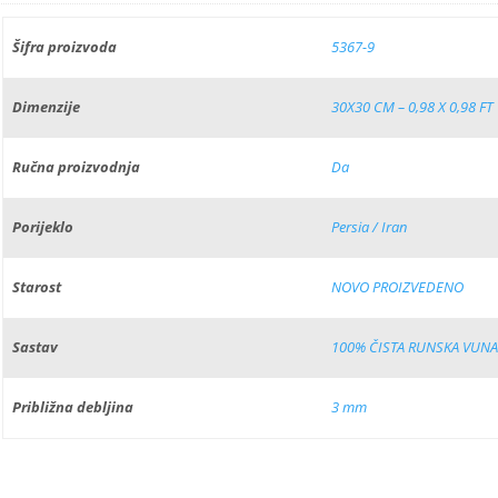
Šifra proizvoda
5367-9
Dimenzije
30X30 CM – 0,98 X 0,98 FT
Ručna proizvodnja
Da
Porijeklo
Persia / Iran
Starost
NOVO PROIZVEDENO
Sastav
100% ČISTA RUNSKA VUNA
Približna debljina
3 mm