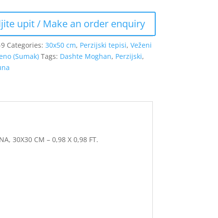
-9
Categories:
30x50 cm
,
Perzijski tepisi
,
Veženi
eno (Sumak)
Tags:
Dashte Moghan
,
Perzijski
,
una
, 30X30 CM – 0,98 X 0,98 FT.