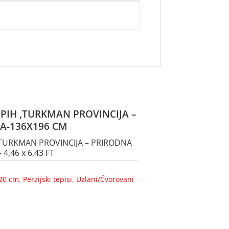
EPIH ,TURKMAN PROVINCIJA –
JA-136X196 CM
,TURKMAN PROVINCIJA – PRIRODNA
4,46 x 6,43 FT
20 cm
,
Perzijski tepisi
,
Uzlani/Čvorovani