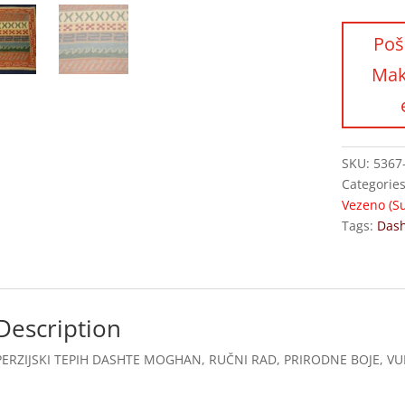
SKU:
5367
Categorie
Vezeno (S
Tags:
Das
Description
PERZIJSKI TEPIH DASHTE MOGHAN, RUČNI RAD, PRIRODNE BOJE, VUNA