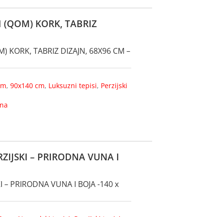
M (QOM) KORK, TABRIZ
) KORK, TABRIZ DIZAJN, 68X96 CM –
cm
,
90x140 cm
,
Luksuzni tepisi
,
Perzijski
na
ZIJSKI – PRIRODNA VUNA I
 – PRIRODNA VUNA I BOJA -140 x