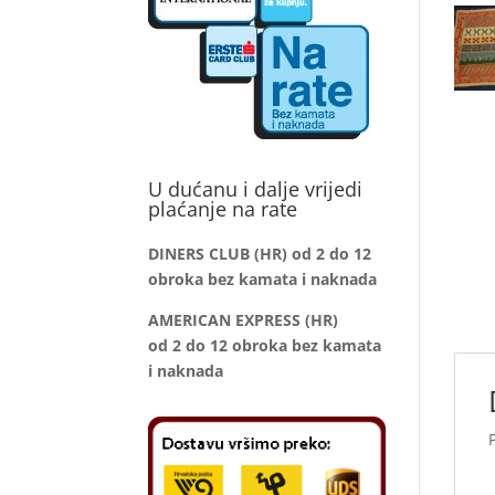
U dućanu i dalje vrijedi
plaćanje na rate
DINERS CLUB (HR) od 2 do 12
obroka bez kamata i naknada
AMERICAN EXPRESS (HR)
od 2 do 12
obroka bez kamata
i naknada