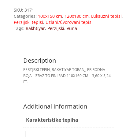
SKU:
3171
Categories:
100x150 cm
,
120x180 cm
,
Luksuzni tepisi
,
Perzijski tepisi
,
Uzlani/Čvorovani tepisi
Tags:
Bakhtiyar
,
Perzijski
,
Vuna
Description
PERZIJSKI TEPIH, BAKHTIYAR TORANJ, PRIRODNA
BOJA , IZRAZITO FINI RAD 110X160 CM – 3,60 X 5,24
FT.
Additional information
Karakteristike tepiha