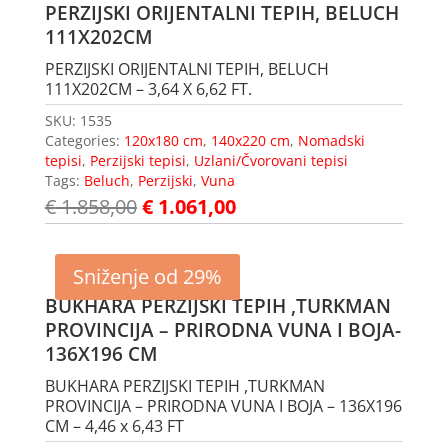
PERZIJSKI ORIJENTALNI TEPIH, BELUCH
111X202CM
PERZIJSKI ORIJENTALNI TEPIH, BELUCH
111X202CM – 3,64 X 6,62 FT.
SKU:
1535
Categories:
120x180 cm
,
140x220 cm
,
Nomadski
tepisi
,
Perzijski tepisi
,
Uzlani/Čvorovani tepisi
Tags:
Beluch
,
Perzijski
,
Vuna
€
1.858,00
€
1.061,00
Sniženje od 29%
BUKHARA PERZIJSKI TEPIH ,TURKMAN
PROVINCIJA – PRIRODNA VUNA I BOJA-
136X196 CM
BUKHARA PERZIJSKI TEPIH ,TURKMAN
PROVINCIJA – PRIRODNA VUNA I BOJA – 136X196
CM – 4,46 x 6,43 FT