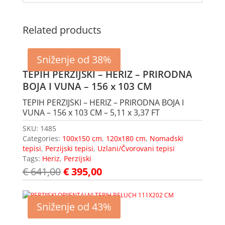
Related products
Sniženje od 38%
TEPIH PERZIJSKI – HERIZ – PRIRODNA
BOJA I VUNA – 156 x 103 CM
TEPIH PERZIJSKI – HERIZ – PRIRODNA BOJA I
VUNA – 156 x 103 CM – 5,11 x 3,37 FT
SKU:
1485
Categories:
100x150 cm
,
120x180 cm
,
Nomadski
tepisi
,
Perzijski tepisi
,
Uzlani/Čvorovani tepisi
Tags:
Heriz
,
Perzijski
€
641,00
€
395,00
Sniženje od 43%