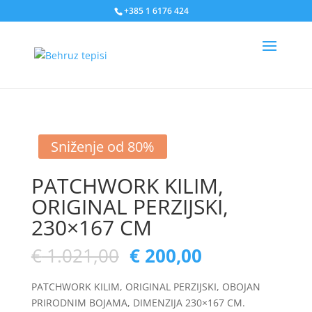
+385 1 6176 424
Sniženje od 80%
PATCHWORK KILIM,
ORIGINAL PERZIJSKI,
230×167 CM
€
1.021,00
€
200,00
PATCHWORK KILIM, ORIGINAL PERZIJSKI, OBOJAN
PRIRODNIM BOJAMA, DIMENZIJA 230×167 CM.