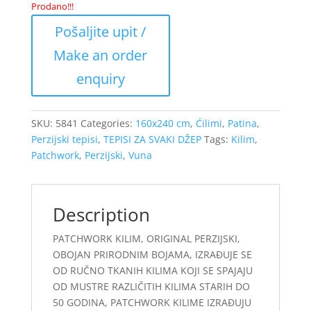
Prodano!!!
SKU:
5841
Categories:
160x240 cm
,
Ćilimi
,
Patina
,
Perzijski tepisi
,
TEPISI ZA SVAKI DŽEP
Tags:
Kilim
,
Patchwork
,
Perzijski
,
Vuna
Description
PATCHWORK KILIM, ORIGINAL PERZIJSKI,
OBOJAN PRIRODNIM BOJAMA, IZRAĐUJE SE
OD RUČNO TKANIH KILIMA KOJI SE SPAJAJU
OD MUSTRE RAZLIČITIH KILIMA STARIH DO
50 GODINA, PATCHWORK KILIME IZRAĐUJU