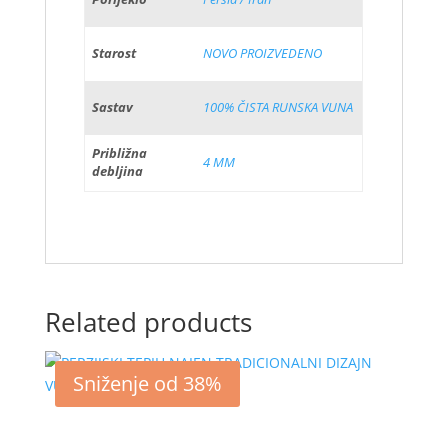
Starost
NOVO PROIZVEDENO
Sastav
100% ČISTA RUNSKA VUNA
Približna
4 MM
debljina
Related products
Sniženje od 38%