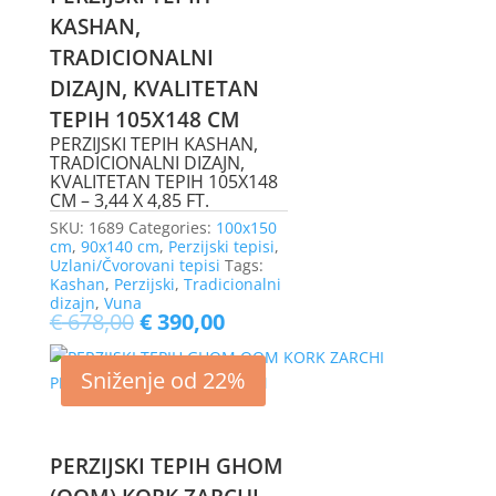
KASHAN,
TRADICIONALNI
DIZAJN, KVALITETAN
TEPIH 105X148 CM
PERZIJSKI TEPIH KASHAN,
TRADICIONALNI DIZAJN,
KVALITETAN TEPIH 105X148
CM – 3,44 X 4,85 FT.
SKU:
1689
Categories:
100x150
cm
,
90x140 cm
,
Perzijski tepisi
,
Uzlani/Čvorovani tepisi
Tags:
Kashan
,
Perzijski
,
Tradicionalni
dizajn
,
Vuna
€
678,00
€
390,00
Sniženje od 22%
PERZIJSKI TEPIH GHOM