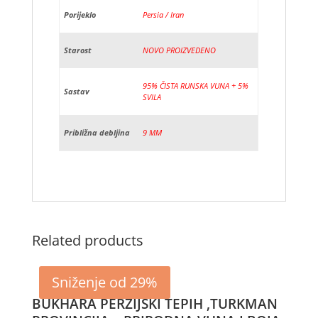
Porijeklo
Persia / Iran
Starost
NOVO PROIZVEDENO
95% ČISTA RUNSKA VUNA + 5%
Sastav
SVILA
Približna debljina
9 MM
Related products
Sniženje od 29%
BUKHARA PERZIJSKI TEPIH ,TURKMAN