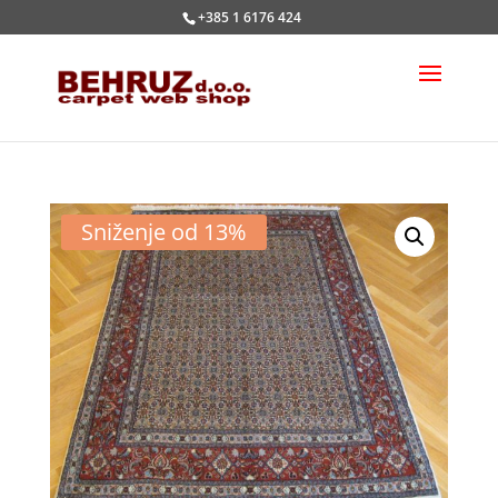
+385 1 6176 424
Sniženje od 13%