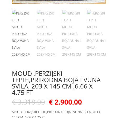
MOUD ,PERZIJSKI
TEPIH,PRIRODNA BOJA I VUNA
SVILA, 203 X 145 CM ,6.66 X
4.75 FT
€
3.318,00
€
2.900,00
MOUD ,PERZIJSKI TEPIH,PRIRODNA BOJA I VUNA SVILA, 203 X
145 CM ,6.66 X 4.75 FT.