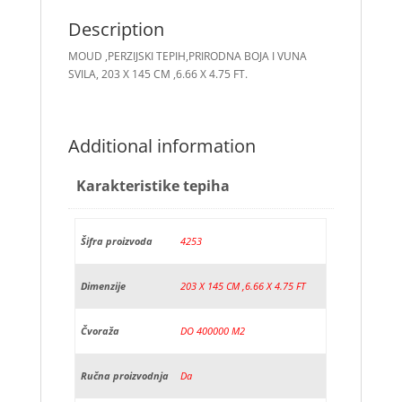
Description
MOUD ,PERZIJSKI TEPIH,PRIRODNA BOJA I VUNA
SVILA, 203 X 145 CM ,6.66 X 4.75 FT.
Additional information
Karakteristike tepiha
Šifra proizvoda
4253
Dimenzije
203 X 145 CM ,6.66 X 4.75 FT
Čvoraža
DO 400000 M2
Ručna proizvodnja
Da