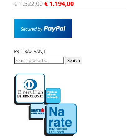
€
1.522,00
€
1.194,00
PRETRAŽIVANJE
Search
Search
for: