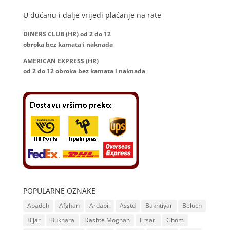
U dućanu i dalje vrijedi plaćanje na rate
DINERS CLUB (HR) od 2 do 12
obroka bez kamata i naknada
AMERICAN EXPRESS (HR)
od 2 do 12
obroka bez kamata i naknada
POPULARNE OZNAKE
Abadeh
Afghan
Ardabil
Asstd
Bakhtiyar
Beluch
Bijar
Bukhara
Dashte Moghan
Ersari
Ghom