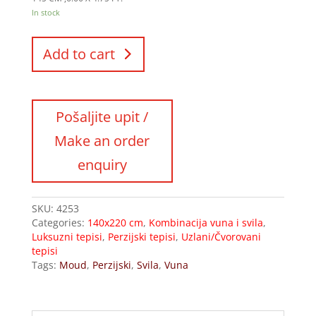
In stock
Add to cart
SKU:
4253
Categories:
140x220 cm
,
Kombinacija vuna i svila
,
Luksuzni tepisi
,
Perzijski tepisi
,
Uzlani/Čvorovani
tepisi
Tags:
Moud
,
Perzijski
,
Svila
,
Vuna