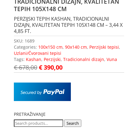
TRADICIONALNI DIZAJN, KVALITETAN
TEPIH 105X148 CM
PERZIJSKI TEPIH KASHAN, TRADICIONALNI
DIZAJN, KVALITETAN TEPIH 105X148 CM – 3,44 X
4,85 FT.
SKU:
1689
Categories:
100x150 cm
,
90x140 cm
,
Perzijski tepisi
,
Uzlani/Čvorovani tepisi
Tags:
Kashan
,
Perzijski
,
Tradicionalni dizajn
,
Vuna
€
678,00
€
390,00
PRETRAŽIVANJE
Search
Search
for: