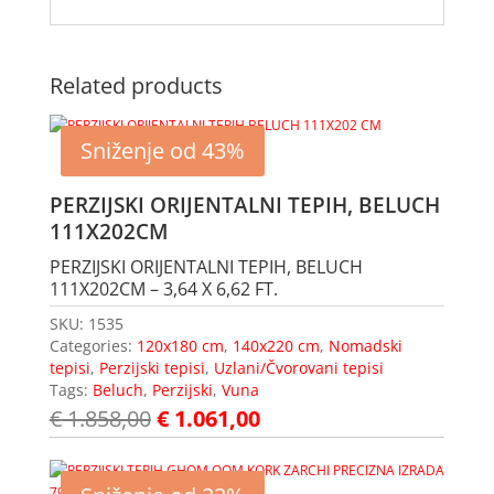
Related products
Sniženje od 43%
PERZIJSKI ORIJENTALNI TEPIH, BELUCH
111X202CM
PERZIJSKI ORIJENTALNI TEPIH, BELUCH
111X202CM – 3,64 X 6,62 FT.
SKU:
1535
Categories:
120x180 cm
,
140x220 cm
,
Nomadski
tepisi
,
Perzijski tepisi
,
Uzlani/Čvorovani tepisi
Tags:
Beluch
,
Perzijski
,
Vuna
€
1.858,00
€
1.061,00