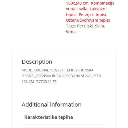
160x240 cm
,
Kombinacija
vuna i svila
,
Luksuzni
tepisi
,
Perzijski tepisi
,
Uzlani/Čvorovani tepisi
Tags:
Perzijski
,
Svila
,
Vuna
Description
MOUD, ORGINAL PERZIJSKI TEPIH,VRHUNSKA
IZRADA, JESENSKA RUČNA PREDANA VUNA, 237 X
156 CM- 7.77X5.11 FT
Additional information
Karakteristike tepiha