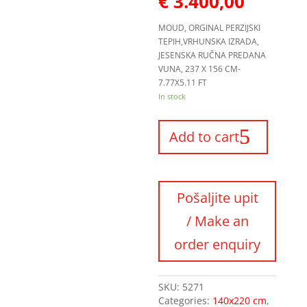
€
3.400,00
MOUD, ORGINAL PERZIJSKI
TEPIH,VRHUNSKA IZRADA,
JESENSKA RUČNA PREDANA
VUNA, 237 X 156 CM-
7.77X5.11 FT
In stock
Add to cart
SKU:
5271
Categories:
140x220 cm
,