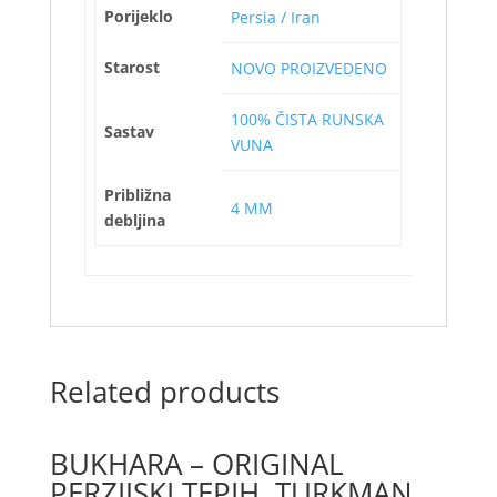
Porijeklo
Persia / Iran
Starost
NOVO PROIZVEDENO
100% ČISTA RUNSKA
Sastav
VUNA
Približna
4 MM
debljina
Related products
BUKHARA – ORIGINAL
PERZIJSKI TEPIH, TURKMAN