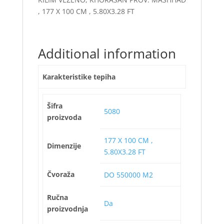
, 177 X 100 CM , 5.80X3.28 FT
Additional information
Karakteristike tepiha
Šifra
5080
proizvoda
177 X 100 CM ,
Dimenzije
5.80X3.28 FT
Čvoraža
DO 550000 M2
Ručna
Da
proizvodnja