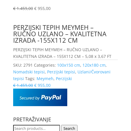
€
1.459,00
€
955,00
PERZIJSKI TEPIH MEYMEH –
RUČNO UZLANO – KVALITETNA
IZRADA -155X112 CM
PERZIJSKI TEPIH MEYMEH – RUČNO UZLANO –
KVALITETNA IZRADA – 155X112 CM – 5,08 x 3,67 FT
SKU:
2791
Categories:
100x150 cm
,
120x180 cm
,
Nomadski tepisi
,
Perzijski tepisi
,
Uzlani/Čvorovani
tepisi
Tags:
Meymeh
,
Perzijski
€
1.459,00
€
955,00
PRETRAŽIVANJE
Search
Search