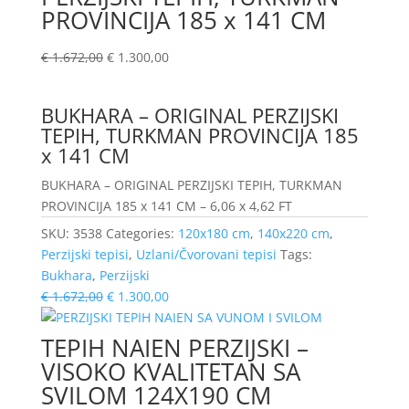
PROVINCIJA 185 x 141 CM
€
1.672,00
€
1.300,00
BUKHARA – ORIGINAL PERZIJSKI
TEPIH, TURKMAN PROVINCIJA 185
x 141 CM
BUKHARA – ORIGINAL PERZIJSKI TEPIH, TURKMAN
PROVINCIJA 185 x 141 CM – 6,06 x 4,62 FT
SKU:
3538
Categories:
120x180 cm
,
140x220 cm
,
Perzijski tepisi
,
Uzlani/Čvorovani tepisi
Tags:
Bukhara
,
Perzijski
€
1.672,00
€
1.300,00
TEPIH NAIEN PERZIJSKI –
VISOKO KVALITETAN SA
SVILOM 124X190 CM