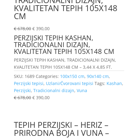
TRADICIONALNI DIZAJN,
KVALITETAN TEPIH 105X148
CM
€
678,00
€
390,00
PERZIJSKI TEPIH KASHAN,
TRADICIONALNI DIZAJN,
KVALITETAN TEPIH 105X148 CM
PERZIJSKI TEPIH KASHAN, TRADICIONALNI DIZAJN,
KVALITETAN TEPIH 105X148 CM – 3,44 X 4,85 FT.
SKU:
1689
Categories:
100x150 cm
,
90x140 cm
,
Perzijski tepisi
,
Uzlani/Čvorovani tepisi
Tags:
Kashan
,
Perzijski
,
Tradicionalni dizajn
,
Vuna
€
678,00
€
390,00
TEPIH PERZIJSKI – HERIZ –
PRIRODNA BOJA I VUNA –