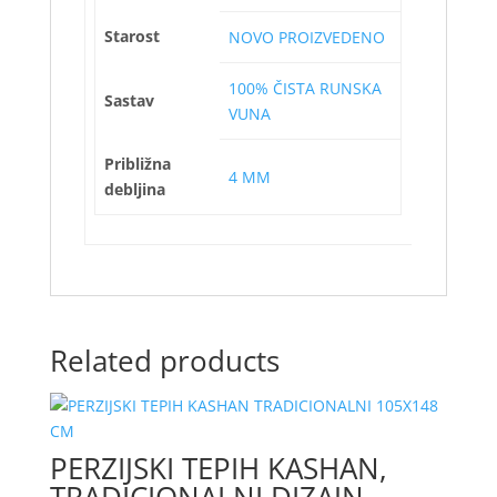
Starost
NOVO PROIZVEDENO
100% ČISTA RUNSKA
Sastav
VUNA
Približna
4 MM
debljina
Related products
PERZIJSKI TEPIH KASHAN,