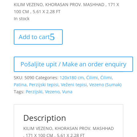
KILIM VEZENO, KHORASAN PROV. MASHHAD , 171 X
100 CM , 5.61 X 2.28 FT
In stock
Add to cart
SKU:
5090
Categories:
120x180 cm
,
Ćilimi
,
Ćilimi
,
Patina
,
Perzijski tepisi
,
Veženi tepisi
,
Vezeno (Sumak)
Tags:
Perzijski
,
Vezeno
,
Vuna
Description
KILIM VEZENO, KHORASAN PROV. MASHHAD
, 171 X 100 CM , 5.61 X 2.28 FT