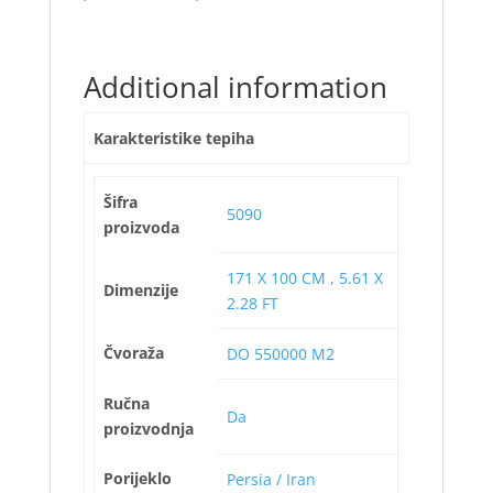
Additional information
Karakteristike tepiha
Šifra
5090
proizvoda
171 X 100 CM , 5.61 X
Dimenzije
2.28 FT
Čvoraža
DO 550000 M2
Ručna
Da
proizvodnja
Porijeklo
Persia / Iran