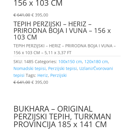
156 x 103 CM
€
641,00
€
395,00
TEPIH PERZIJSKI – HERIZ –
PRIRODNA BOJA I VUNA – 156 x
103 CM
TEPIH PERZIJSKI – HERIZ – PRIRODNA BOJA I VUNA –
156 x 103 CM – 5,11 x 3,37 FT
SKU:
1485
Categories:
100x150 cm
,
120x180 cm
,
Nomadski tepisi
,
Perzijski tepisi
,
Uzlani/Čvorovani
tepisi
Tags:
Heriz
,
Perzijski
€
641,00
€
395,00
BUKHARA – ORIGINAL
PERZIJSKI TEPIH, TURKMAN
PROVINCIJA 185 x 141 CM