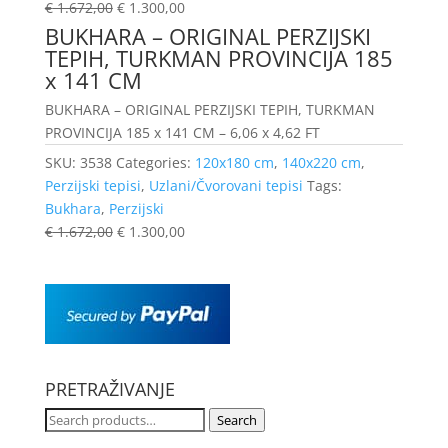
€
1.672,00
€
1.300,00
BUKHARA – ORIGINAL PERZIJSKI
TEPIH, TURKMAN PROVINCIJA 185
x 141 CM
BUKHARA – ORIGINAL PERZIJSKI TEPIH, TURKMAN
PROVINCIJA 185 x 141 CM – 6,06 x 4,62 FT
SKU:
3538
Categories:
120x180 cm
,
140x220 cm
,
Perzijski tepisi
,
Uzlani/Čvorovani tepisi
Tags:
Bukhara
,
Perzijski
€
1.672,00
€
1.300,00
PRETRAŽIVANJE
Search
Search
for: