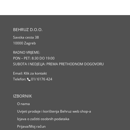
BEHRUZ D.O.O.
Savska cesta 38
10000 Zagreb
RADNO VRIJEME:
PON – PET: 8:30 DO 19:00
SUBOTA I NEDJELJA: PREMA PRETHODNOM DOGOVORU
Email:
Klik za kontakt
Telefon:
01/ 6176 424
IZBORNIK
O nama
Uvijeti prodaje i korištenja Behruz web shop-a
Izjava o zaštiti osobnih podataka
Prijava/Moj račun