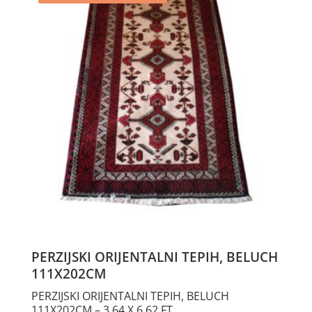
PERZIJSKI ORIJENTALNI TEPIH, BELUCH
111X202CM
PERZIJSKI ORIJENTALNI TEPIH, BELUCH
111X202CM – 3,64 X 6,62 FT.