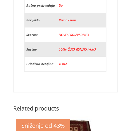
Ručna proizvodnja
Da
Porijeklo
Persia / Iran
Starost
NOVO PROIZVEDENO
Sastav
100% ČISTA RUNSKA VUNA
Približna debljina
4 MM
Related products
Sniženje od 43%