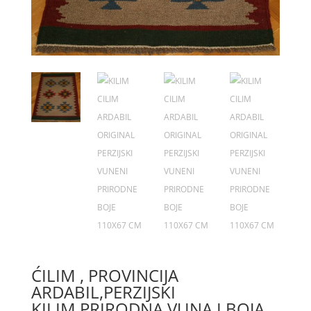
ĆILIM , PROVINCIJA
ARDABIL,PERZIJSKI
KILIM,PRIRODNA VUNA I BOJA,