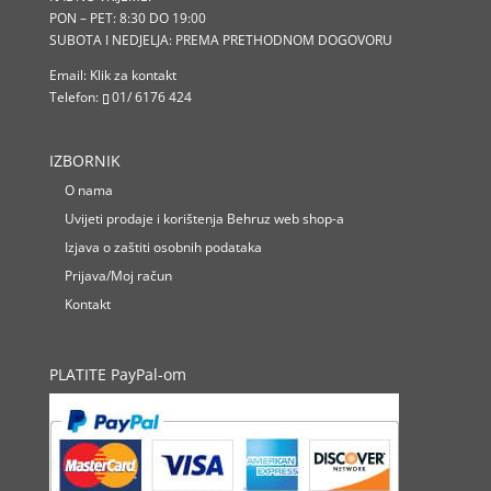
PON – PET: 8:30 DO 19:00
SUBOTA I NEDJELJA: PREMA PRETHODNOM DOGOVORU
Email:
Klik za kontakt
Telefon:
01/ 6176 424
IZBORNIK
O nama
Uvijeti prodaje i korištenja Behruz web shop-a
Izjava o zaštiti osobnih podataka
Prijava/Moj račun
Kontakt
PLATITE PayPal-om