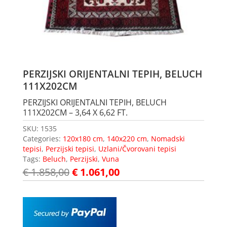
PERZIJSKI ORIJENTALNI TEPIH, BELUCH
111X202CM
PERZIJSKI ORIJENTALNI TEPIH, BELUCH
111X202CM – 3,64 X 6,62 FT.
SKU:
1535
Categories:
120x180 cm
,
140x220 cm
,
Nomadski
tepisi
,
Perzijski tepisi
,
Uzlani/Čvorovani tepisi
Tags:
Beluch
,
Perzijski
,
Vuna
€
1.858,00
€
1.061,00