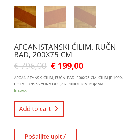
AFGANISTANSKI ĆILIM, RUČNI
RAD, 200X75 CM
€
796,00
€
199,00
AFGANISTANSKI ĆILIM, RUČNI RAD, 200X75 CM. ĆILIM JE 100%
ČISTA RUNSKA VUNA OBOJAN PRIRODNIM BOJAMA.
In stock
Add to cart