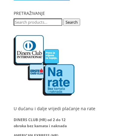
PRETRAŽIVANJE
Search
Search
for:
U dućanu i dalje vrijedi plaćanje na rate
DINERS CLUB (HR) od 2 do 12
obroka bez kamata i naknada
AMERICAN EXPRESS (HR)