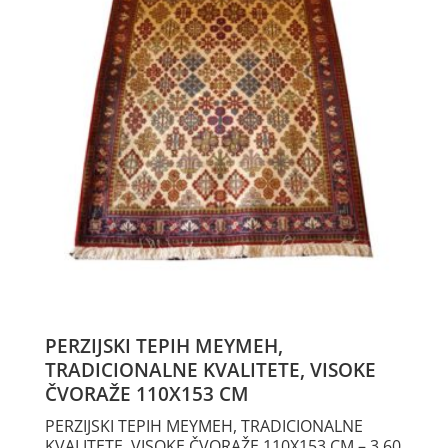
PERZIJSKI TEPIH MEYMEH,
TRADICIONALNE KVALITETE, VISOKE
ČVORAŽE 110X153 CM
PERZIJSKI TEPIH MEYMEH, TRADICIONALNE
KVALITETE, VISOKE ČVORAŽE 110X153 CM – 3,60