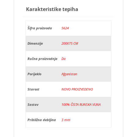
Karakteristike tepiha
Šifra proizvoda
5624
Dimenzije
200X75 CM
Ručna proizvodnja
Da
Porijeklo
Afganistan
Starost
NOVO PROIZVEDENO
Sastav
100% ČISTA RUNSKA VUNA
Približna debljina
3 mm