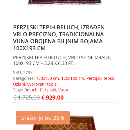
PERZIJSKI TEPIH BELUCH, IZRAĐEN
VRLO PRECIZNO, TRADICIONALNA
VUNA OBOJENA BILJNIM BOJAMA
100X193 CM
PERZIJSKI TEPIH BELUCH, VRLO SITNE IZRADE,
100X193 CM – 3,28 X 6,33 FT.
SKU:
2737
Categories:
100x150 cm
,
120x180 cm
,
Perzijski tepisi
,
Uzlani/Čvorovani tepisi
Tags:
Beluch
,
Perzijski
,
Vuna
€
1.725,00
€
929,00
Sniženje od 36%