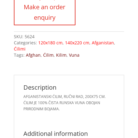
SKU:
5624
Categories:
120x180 cm
,
140x220 cm
,
Afganistan
,
Ćilimi
Tags:
Afghan
,
Ćilim
,
Kilim
,
Vuna
Description
AFGANISTANSKI ĆILIM, RUČNI RAD, 200X75 CM.
ĆILIM JE 100% ČISTA RUNSKA VUNA OBOJAN
PRIRODNIM BOJAMA.
Additional information