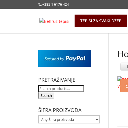
+385 1 6176 424
TEPISI ZA SVAKI DŽEP
Ho
PRETRAŽIVANJE
Search
for:
Search
ŠIFRA PROIZVODA