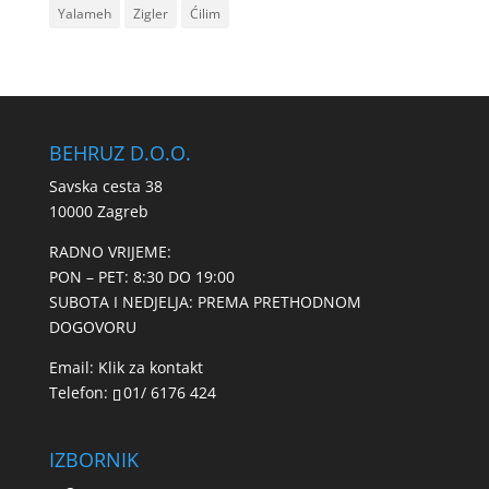
Yalameh
Zigler
Ćilim
BEHRUZ D.O.O.
Savska cesta 38
10000 Zagreb
RADNO VRIJEME:
PON – PET: 8:30 DO 19:00
SUBOTA I NEDJELJA: PREMA PRETHODNOM
DOGOVORU
Email:
Klik za kontakt
Telefon:
01/ 6176 424
IZBORNIK