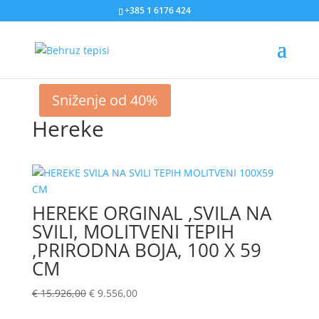
+385 1 6176 424
Sniženje od 40%
Hereke
HEREKE ORGINAL ,SVILA NA
SVILI, MOLITVENI TEPIH
,PRIRODNA BOJA, 100 X 59
CM
€
15.926,00
€
9.556,00