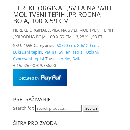
HEREKE ORGINAL ,SVILA NA SVILI,
MOLITVENI TEPIH ,PRIRODNA
BOJA, 100 X 59 CM
HEREKE ORGINAL ,SVILA NA SVILI, MOLITVENI TEPIH
,PRIRODNA BOJA, 100 X 59 CM – 3,28 X 1,93 FT.
SKU:
4655
Categories:
60x90 cm
,
80x120 cm
,
Luksuzni tepisi
,
Patina
,
Svileni tepisi
,
Uzlani/
Čvorovani tepisi
Tags:
Hereke
,
Svila
€
15.926,00
€
9.556,00
PRETRAŽIVANJE
Search for:
Search
ŠIFRA PROIZVODA