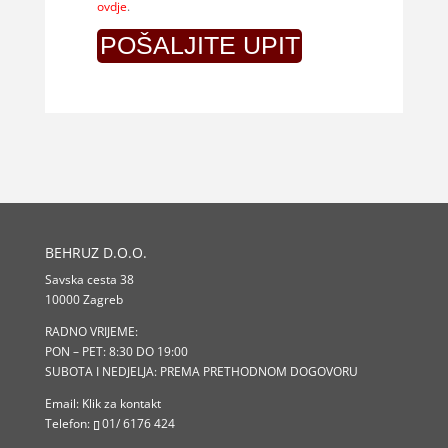
ovdje
.
BEHRUZ D.O.O.
Savska cesta 38
10000 Zagreb
RADNO VRIJEME:
PON – PET: 8:30 DO 19:00
SUBOTA I NEDJELJA: PREMA PRETHODNOM DOGOVORU
Email:
Klik za kontakt
Telefon:
01/ 6176 424