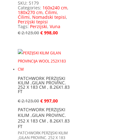
SKU:
5179
Categories:
160x240 cm
,
180x270 cm
,
Ćilimi
,
Ćilimi
,
Nomadski tepisi
,
Perzijski tepisi
Tags:
Perzijski
,
Vuna
€
2.123,00
€
998,00
PATCHWORK PERZIJSKI
KILIM ,GILAN PROVINC.
252 X 183 CM , 8.26X1.83
FT
€
2.123,00
€
997,00
PATCHWORK PERZIJSKI
KILIM ,GILAN PROVINC.
252 X 183 CM , 8.26X1.83
FT
PATCHWORK PERZIJSKI KILIM
,GILAN PROVINC. 252 X 183