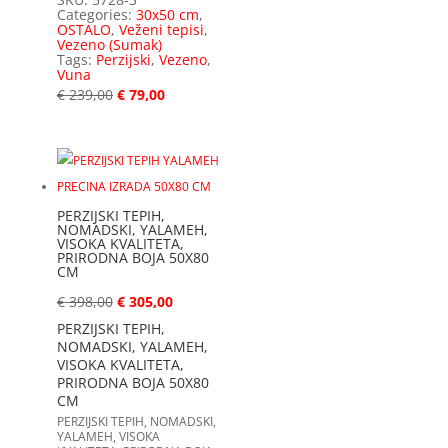
Categories:
30x50 cm
,
OSTALO
,
Veženi tepisi
,
Vezeno (Sumak)
Tags:
Perzijski
,
Vezeno
,
Vuna
€
239,00
€
79,00
PERZIJSKI TEPIH,
NOMADSKI, YALAMEH,
VISOKA KVALITETA,
PRIRODNA BOJA 50X80
CM
€
398,00
€
305,00
PERZIJSKI TEPIH,
NOMADSKI, YALAMEH,
VISOKA KVALITETA,
PRIRODNA BOJA 50X80
CM
PERZIJSKI TEPIH, NOMADSKI,
YALAMEH, VISOKA