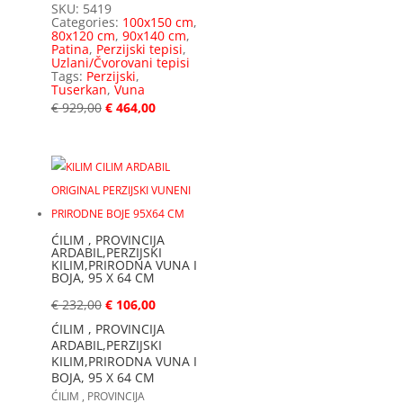
SKU:
5419
Categories:
100x150 cm
,
80x120 cm
,
90x140 cm
,
Patina
,
Perzijski tepisi
,
Uzlani/Čvorovani tepisi
Tags:
Perzijski
,
Tuserkan
,
Vuna
€
929,00
€
464,00
ĆILIM , PROVINCIJA
ARDABIL,PERZIJSKI
KILIM,PRIRODNA VUNA I
BOJA, 95 X 64 CM
€
232,00
€
106,00
ĆILIM , PROVINCIJA
ARDABIL,PERZIJSKI
KILIM,PRIRODNA VUNA I
BOJA, 95 X 64 CM
ĆILIM , PROVINCIJA