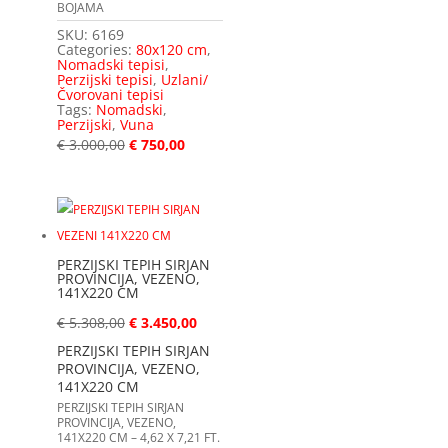
BOJAMA
SKU:
6169
Categories:
80x120 cm
,
Nomadski tepisi
,
Perzijski tepisi
,
Uzlani/
Čvorovani tepisi
Tags:
Nomadski
,
Perzijski
,
Vuna
€
3.000,00
€
750,00
PERZIJSKI TEPIH SIRJAN
PROVINCIJA, VEZENO,
141X220 CM
€
5.308,00
€
3.450,00
PERZIJSKI TEPIH SIRJAN
PROVINCIJA, VEZENO,
141X220 CM
PERZIJSKI TEPIH SIRJAN
PROVINCIJA, VEZENO,
141X220 CM – 4,62 X 7,21 FT.