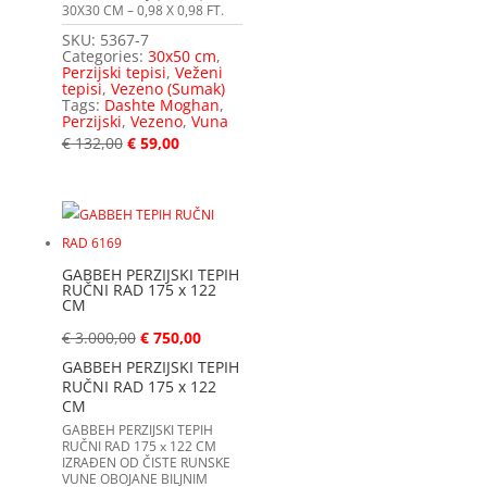
30X30 CM – 0,98 X 0,98 FT.
SKU:
5367-7
Categories:
30x50 cm
,
Perzijski tepisi
,
Veženi
tepisi
,
Vezeno (Sumak)
Tags:
Dashte Moghan
,
Perzijski
,
Vezeno
,
Vuna
€
132,00
€
59,00
GABBEH PERZIJSKI TEPIH
RUČNI RAD 175 x 122
CM
€
3.000,00
€
750,00
GABBEH PERZIJSKI TEPIH
RUČNI RAD 175 x 122
CM
GABBEH PERZIJSKI TEPIH
RUČNI RAD 175 x 122 CM
IZRAĐEN OD ČISTE RUNSKE
VUNE OBOJANE BILJNIM