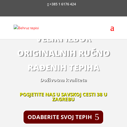
+385 1 6176 424
VELIKI IZBOR
ORIGINALNIH RUČNO
RAĐENIH TEPIHA
Doživotna kvaliteta
POSJETITE NAS U SAVSKOJ CESTI 38 U
ZAGREBU
ODABERITE SVOJ TEPIH