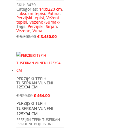
SKU:
3439
Categories:
140x220 cm
,
Luksuzni tepisi
,
Patina
,
Perzijski tepisi
,
Veženi
tepisi
,
Vezeno (Sumak)
Tags:
Perzijski
,
Sirjan
,
Vezeno
,
Vuna
€
5.308,00
€
3.450,00
PERZIJSKI TEPIH
TUSERKAN VUNENI
125X94 CM
€
929,00
€
464,00
PERZIJSKI TEPIH
TUSERKAN VUNENI
125X94 CM
PERZIJSKI TEPIH TUSERKAN
PRIRODNE BOJE I VUNE.